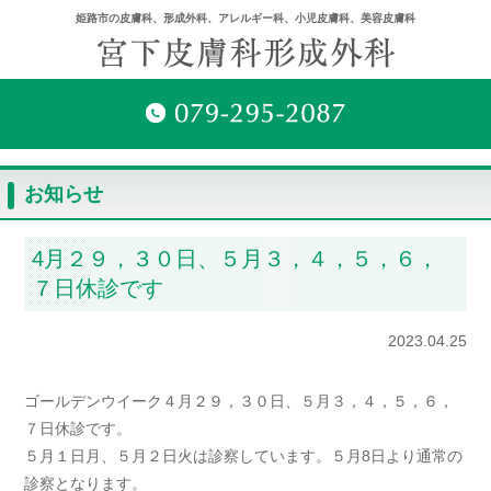
姫路市の皮膚科、形成外科、アレルギー科、小児皮膚科、美容皮膚科
お知らせ
4月２９，３０日、５月３，４，５，６，
７日休診です
2023.04.25
ゴールデンウイーク４月２９，３０日、５月３，４，５，６，
７日休診です。
５月１日月、５月２日火は診察しています。５月8日より通常の
診察となります。