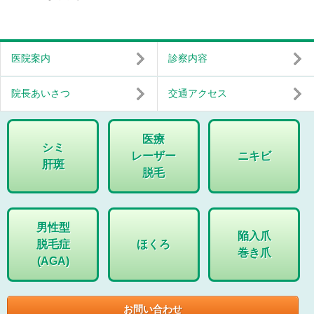
医院案内
診察内容
院長あいさつ
交通アクセス
医療
シミ
レーザー
ニキビ
肝斑
脱毛
男性型
陥入爪
脱毛症
ほくろ
巻き爪
(AGA)
お問い合わせ