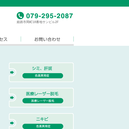
姫路市岡町18番地サンビル2F