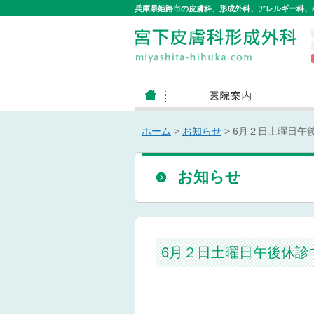
兵庫県姫路市の皮膚科、形成外科、アレルギー科、
ホーム
>
お知らせ
>
6月２日土曜日午
お知らせ
6月２日土曜日午後休診