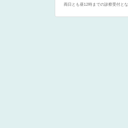
両日とも昼12時までの診察受付と