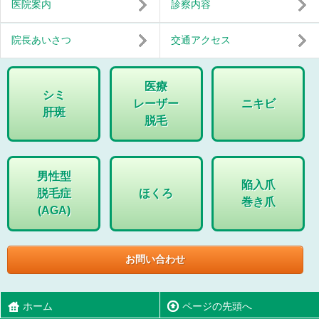
医院案内
診察内容
院長あいさつ
交通アクセス
医療
シミ
レーザー
ニキビ
肝斑
脱毛
男性型
陥入爪
脱毛症
ほくろ
巻き爪
(AGA)
お問い合わせ
ホーム
ページの先頭へ